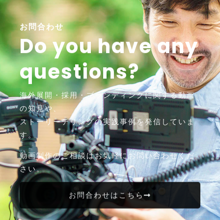
お問合わせ
Do you have any
questions?
海外展開・採用・ブランディングに関する動画
の知見や、
ストーリーテリングの実践事例を発信していま
す。
動画制作のご相談はお気軽にお問い合わせくだ
さい。
お問合わせはこちら