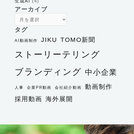
生成AI
(4)
アーカイブ
タグ
JIKU
TOMO新聞
AI動画制作
ストーリーテリング
ブランディング
中小企業
動画制作
人事
企業PR動画
会社紹介動画
採用動画
海外展開