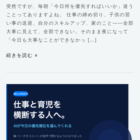
ま
突然ですが、毎朝「今日何を優先すればいいか」迷う
す
ことってありますよね。 仕事の締め切り、子供の習
い事の送迎、自分のスキルアップ、家のこと——全部
大事に見えて、全部できない。そのまま夜になって
「今日も大事なことができなかっ […]
続きを読む »
AI
を
使
っ
て
映
像