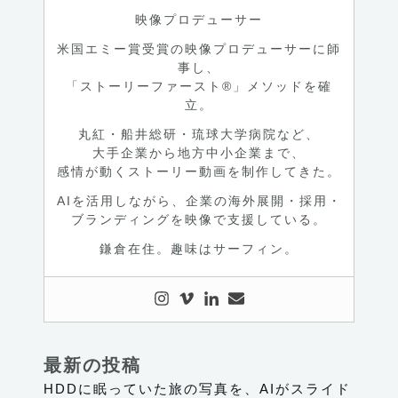
て。
映像プロデューサー
米国エミー賞受賞の映像プロデューサーに師
事し、
「ストーリーファースト®」メソッドを確
立。
丸紅・船井総研・琉球大学病院など、
大手企業から地方中小企業まで、
感情が動くストーリー動画を制作してきた。
AIを活用しながら、企業の海外展開・採用・
ブランディングを映像で支援している。
鎌倉在住。趣味はサーフィン。
最新の投稿
HDDに眠っていた旅の写真を、AIがスライド